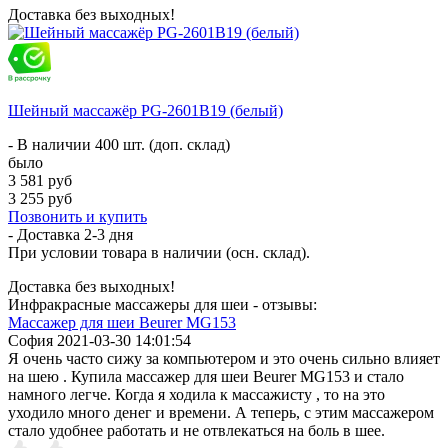
Доставка без выходных!
Шейный массажёр PG-2601B19 (белый)
- В наличии 400 шт. (доп. склад)
было
3 581 руб
3 255 руб
Позвонить и купить
- Доставка
2-3 дня
При условии товара в наличии (осн. склад).
Доставка без выходных!
Инфракрасные массажеры для шеи - отзывы:
Массажер для шеи Beurer MG153
София
2021-03-30 14:01:54
Я очень часто сижу за компьютером и это очень сильно влияет
на шею . Купила массажер для шеи Beurer MG153 и стало
намного легче. Когда я ходила к массажисту , то на это
уходило много денег и времени. А теперь, с этим массажером
стало удобнее работать и не отвлекаться на боль в шее.