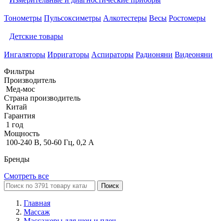
Тонометры
Пульсоксиметры
Алкотестеры
Весы
Ростомеры
Детские товары
Ингаляторы
Ирригаторы
Аспираторы
Радионяни
Видеоняни
Фильтры
Производитель
Мед-мос
Страна производитель
Китай
Гарантия
1 год
Мощность
100-240 В, 50-60 Гц, 0,2 А
Бренды
Смотреть все
Поиск
Главная
Массаж
Массажеры для шеи и плеч