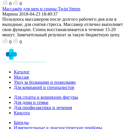
0
0
Массажёр для шеи и спины Twist Streps
Марина
2018-04-23 18:49:37
Пользуюсь массажером после долгого рабочего дня или в
выходные, для снятия стресса. Массажер отлично выполняет
свои функции. Спина восстанавливается в течение 15-20
минут. Замечательный результат за такую бюджетную цену.
0
0
Каталог
Массаж
Уход за больными и пожилыми
Для компаний и специалистов
Для спорта и коррекции фигуры
Для дома и семьи
Для профилактики и лечения
Красота
Бренды
Измерительные и диагностические приборы