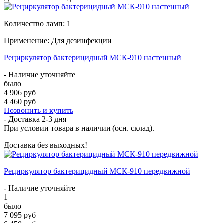
Количество ламп: 1
Применение: Для дезинфекции
Рециркулятор бактерицидный МСК-910 настенный
- Наличие уточняйте
было
4 906 руб
4 460 руб
Позвонить и купить
- Доставка
2-3 дня
При условии товара в наличии (осн. склад).
Доставка без выходных!
Рециркулятор бактерицидный МСК-910 передвижной
- Наличие уточняйте
1
было
7 095 руб