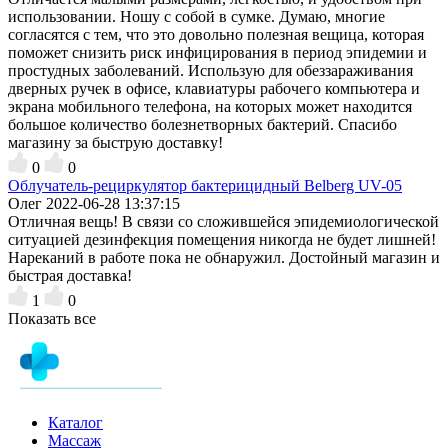
использовании. Ношу с собой в сумке. Думаю, многие
согласятся с тем, что это довольно полезная вещица, которая
поможет снизить риск инфицирования в период эпидемии и
простудных заболеваний. Использую для обеззараживания
дверных ручек в офисе, клавиатуры рабочего компьютера и
экрана мобильного телефона, на которых может находится
большое количество болезнетворных бактерий. Спасибо
магазину за быструю доставку!
0
0
Облучатель-рециркулятор бактерицидный Belberg UV-05
Олег
2022-06-28 13:37:15
Отличная вещь! В связи со сложившейся эпидемиологической
ситуацией дезинфекция помещения никогда не будет лишней!
Нареканий в работе пока не обнаружил. Достойный магазин и
быстрая доставка!
1
0
Показать все
Каталог
Массаж