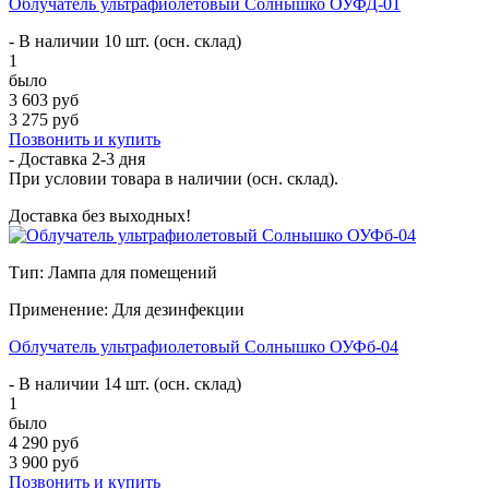
Облучатель ультрафиолетовый Солнышко ОУФД-01
- В наличии 10 шт. (осн. склад)
1
было
3 603 руб
3 275 руб
Позвонить и купить
- Доставка
2-3 дня
При условии товара в наличии (осн. склад).
Доставка без выходных!
Тип: Лампа для помещений
Применение: Для дезинфекции
Облучатель ультрафиолетовый Солнышко ОУФб-04
- В наличии 14 шт. (осн. склад)
1
было
4 290 руб
3 900 руб
Позвонить и купить