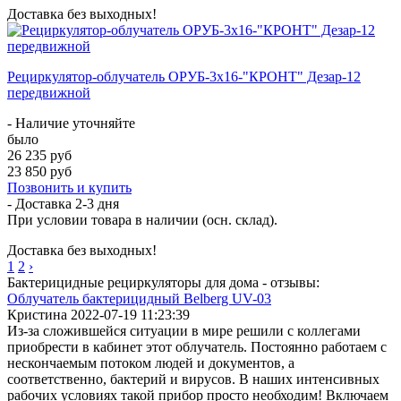
Доставка без выходных!
Рециркулятор-облучатель ОРУБ-3х16-"КРОНТ" Дезар-12
передвижной
- Наличие уточняйте
было
26 235 руб
23 850 руб
Позвонить и купить
- Доставка
2-3 дня
При условии товара в наличии (осн. склад).
Доставка без выходных!
1
2
›
Бактерицидные рециркуляторы для дома - отзывы:
Облучатель бактерицидный Belberg UV-03
Кристина
2022-07-19 11:23:39
Из-за сложившейся ситуации в мире решили с коллегами
приобрести в кабинет этот облучатель. Постоянно работаем с
нескончаемым потоком людей и документов, а
соответственно, бактерий и вирусов. В наших интенсивных
рабочих условиях такой прибор просто необходим! Включаем