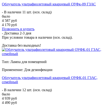
Облучатель ультрафиолетовый кварцевый ОУФк-09 ГЗАС
- В наличии 11 шт. (осн. склад)
было
4 587 руб
4 170 руб
Позвонить и купить
- Доставка
2-3 дня
При условии товара в наличии (осн. склад).
Доставка без выходных!
Тип: Лампа для помещений
Применение: Для дезинфекции
Облучатель ультрафиолетовый кварцевый ОУФК-01 ГЗАС,
семейный
- В наличии 12 шт. (осн. склад)
было
4 939 руб
4 490 руб