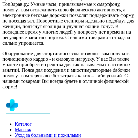
ТопЗдрав.ру. Умные часы, привязываемые к смартфону,
помогут вам отслеживать свою физическую активность, а
электронные беговые дорожки позволят поддерживать форму,
не посещая зал. Поворотные степперы идеально подойдут для
женщин, подтянут ягодицы и улучшат общий тонус. В
последнее время у многих людей у попросту нет времени на
регулярные занятия спортом. С нашими товарами эта задача
сильно упрощается.
Оборудование для спортивного зала позволит вам получать
полноценную кардио - и силовую нагрузку. У нас Вы также
можете приобрести средства для так называемых пассивных
занятий. Пояса для похудения и миостимуляторные бабочки
помогут вам терять вес без затраты каких – либо усилий. С
нашими товарами Вы всегда будете в отличной физической
форме!
Каталог
Массаж
Уход за больными и пожилыми