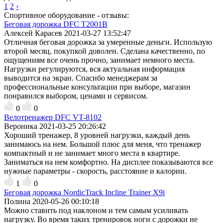
1
2
›
Спортивное оборудование - отзывы:
Беговая дорожка DFC T2001B
Алексей Карасев
2021-03-27 13:52:47
Отличная беговая дорожка за умеренные деньги. Использую
второй месяц, покупкой доволен. Сделана качественно, по
ощущениям все очень прочно, занимает немного места.
Нагрузки регулируются, вся актуальная информация
выводится на экран. Спасибо менеджерам за
профессиональные консультации при выборе, магазин
понравился выбором, ценами и сервисом.
0
0
Велотренажер DFC VT-8102
Вероника
2021-03-25 20:26:42
Хороший тренажер, 8 уровней нагрузки, каждый день
занимаюсь на нем. Большой плюс для меня, что тренажер
компактный и не занимает много места в квартире.
Заниматься на нем комфортно. На дисплее показываются все
нужные параметры - скорость, расстояние и калории.
1
0
Беговая дорожка NordicTrack Incline Trainer X9i
Полина
2020-05-26 00:10:18
Можно ставить под наклоном и тем самым усиливать
нагрузку. Во время таких тренировок ноги с дорожки не