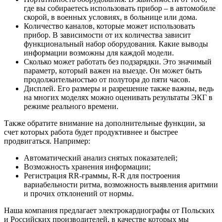
где вы собираетесь использовать прибор – в автомобиле
скорой, в военных условиях, в больнице или дома.
Количество каналов, которые может использовать
прибор. В зависимости от их количества зависит
функциональный набор оборудования. Какие выводы
информации возможны для каждой модели.
Сколько может работать без подзарядки. Это значимый
параметр, который важен на выезде. Он может быть
продолжительностью от полутора до пяти часов.
Дисплей. Его размеры и разрешение также важны, ведь
на многих моделях можно оценивать результаты ЭКГ в
режиме реального времени.
Также обратите внимание на дополнительные функции, за
счет которых работа будет продуктивнее и быстрее
продвигаться. Например:
Автоматический анализ снятых показателей;
Возможность хранения информации;
Регистрация RR-граммы, R-R для построения
вариабельности ритма, возможность выявления аритмии
и прочих отклонений от нормы.
Наша компания предлагает электрокардиографы от Польских
и Российских производителей, в качестве которых мы