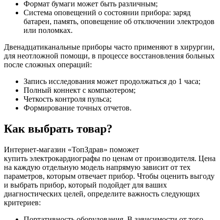
Формат бумаги может быть различным;
Система оповещений о состоянии прибора: заряд
батареи, память, оповещение об отключении электродов
или поломках.
Двенадцатиканальные приборы часто применяют в хирургии,
для неотложной помощи, в процессе восстановления больных
после сложных операций:
Запись исследования может продолжаться до 1 часа;
Полный коннект с компьютером;
Четкость контроля пульса;
Формирование точных отчетов.
Как выбрать товар?
Интернет-магазин «ТопЗдрав» поможет
купить электрокардиографы по ценам от производителя. Цена
на каждую отдельную модель напрямую зависит от тех
параметров, которым отвечает прибор. Чтобы оценить выгоду
и выбрать прибор, который подойдет для ваших
диагностических целей, определите важность следующих
критериев:
Портативность оборудования. В зависимости от того,