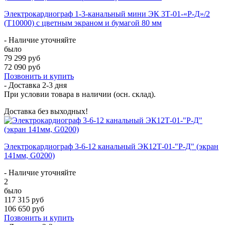
Электрокардиограф 1-3-канальный мини ЭК 3Т-01-«Р-Д»/2
(T10000) с цветным экраном и бумагой 80 мм
- Наличие уточняйте
было
79 299 руб
72 090 руб
Позвонить и купить
- Доставка
2-3 дня
При условии товара в наличии (осн. склад).
Доставка без выходных!
Электрокардиограф 3-6-12 канальный ЭК12Т-01-"Р-Д" (экран
141мм, G0200)
- Наличие уточняйте
2
было
117 315 руб
106 650 руб
Позвонить и купить