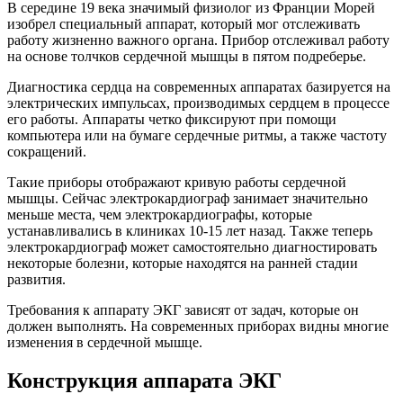
В середине 19 века значимый физиолог из Франции Морей
изобрел специальный аппарат, который мог отслеживать
работу жизненно важного органа. Прибор отслеживал работу
на основе толчков сердечной мышцы в пятом подреберье.
Диагностика сердца на современных аппаратах базируется на
электрических импульсах, производимых сердцем в процессе
его работы. Аппараты четко фиксируют при помощи
компьютера или на бумаге сердечные ритмы, а также частоту
сокращений.
Такие приборы отображают кривую работы сердечной
мышцы. Сейчас электрокардиограф занимает значительно
меньше места, чем электрокардиографы, которые
устанавливались в клиниках 10-15 лет назад. Также теперь
электрокардиограф может самостоятельно диагностировать
некоторые болезни, которые находятся на ранней стадии
развития.
Требования к аппарату ЭКГ зависят от задач, которые он
должен выполнять. На современных приборах видны многие
изменения в сердечной мышце.
Конструкция аппарата ЭКГ