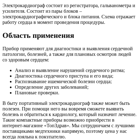
Электрокардиограф состоит из регистратора, гальванометра и
усилителя. Состоит из пары блоков –
электрокардиографического и блока питания. Схема отражает
работу сердца в момент проведения процедуры.
Область применения
Прибор применяют для диагностики и выявления сердечной
патологии, болезней, а также для плановых осмотров людей
со здоровым сердцем:
Анализ и выявление нарушений сердечного ритма;
Диагностика сердечного приступа и его вида;
Распознавание ишемической болезни сердца;
Определение других заболеваний;
Плановые проверки.
В быту портативный электрокардиограф также может быть
полезен. При помощи него вы вовремя сможете выявить
болезнь и обратиться к кардиологу, который назначит лечение.
Такие компактные приборы возможно приобрести в
интернет-магазине «ТопЗдрав». Мы сотрудничаем с лучшими
поставщиками медтехники напрямую, поэтому цена у нас
всегда лояльна к покупателю.