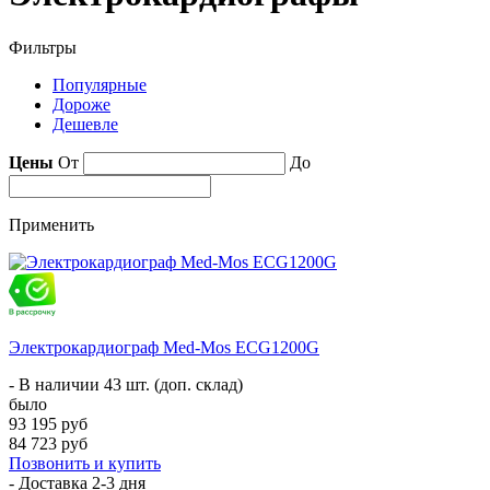
Фильтры
Популярные
Дороже
Дешевле
Цены
От
До
Применить
Электрокардиограф Med-Mos ECG1200G
- В наличии 43 шт. (доп. склад)
было
93 195 руб
84 723 руб
Позвонить и купить
- Доставка
2-3 дня