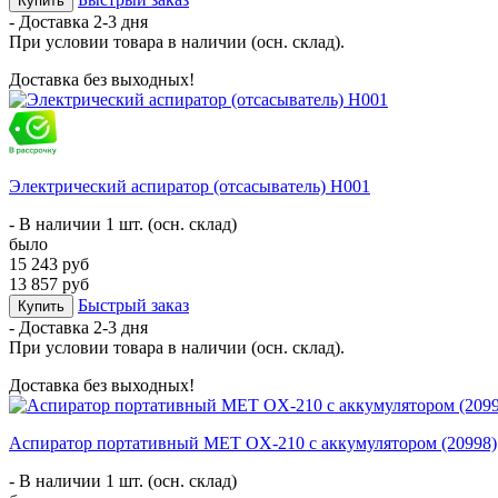
Купить
- Доставка
2-3 дня
При условии товара в наличии (осн. склад).
Доставка без выходных!
Электрический аспиратор (отсасыватель) Н001
- В наличии 1 шт. (осн. склад)
было
15 243 руб
13 857 руб
Быстрый заказ
Купить
- Доставка
2-3 дня
При условии товара в наличии (осн. склад).
Доставка без выходных!
Аспиратор портативный MET OX-210 с аккумулятором (20998)
- В наличии 1 шт. (осн. склад)