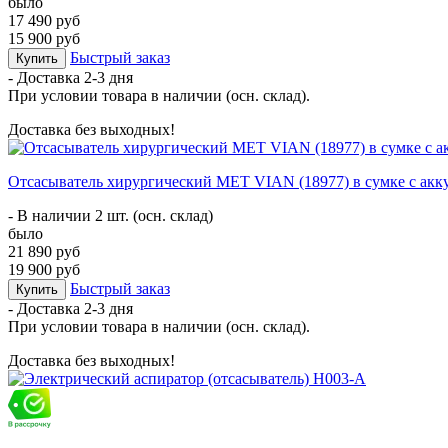
было
17 490 руб
15 900 руб
Быстрый заказ
Купить
- Доставка
2-3 дня
При условии товара в наличии (осн. склад).
Доставка без выходных!
Отсасыватель хирургический MET VIAN (18977) в сумке с акк
- В наличии 2 шт. (осн. склад)
было
21 890 руб
19 900 руб
Быстрый заказ
Купить
- Доставка
2-3 дня
При условии товара в наличии (осн. склад).
Доставка без выходных!