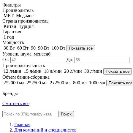
Фильтры
Производитель
MET
Мед-мос
Страна производитель
Китай
Турция
Гарантия
1 год
Мощность
30 Вт
60 Вт
90
90 Вт
100 Вт
Показать всё
Уровень шума, менеедб
От:
До:
Производительность
12 л/мин
15 л/мин
18 л/мин
20 л/мин
30 л/мин
Показать всё
Объем банки-сборника
2*2000 мл
2*2500 мл
2x2500 мл
800 мл
1000 мл
Показать всё
Бренды
Смотреть все
Поиск
Главная
Для компаний и специалистов