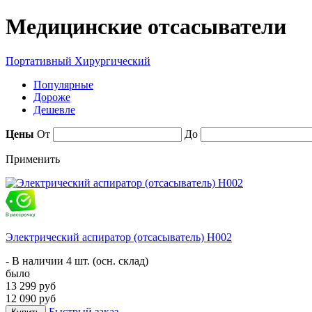
Медицинские отсасыватели
Портативный
Хирургический
Популярные
Дороже
Дешевле
Цены
От
До
Применить
Электрический аспиратор (отсасыватель) Н002
- В наличии 4 шт. (осн. склад)
было
13 299 руб
12 090 руб
Быстрый заказ