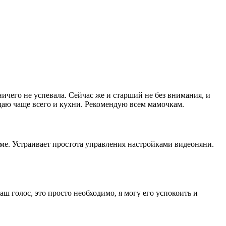
ичего не успевала. Сейчас же и старший не без внимания, и
даю чаще всего и кухни. Рекомендую всем мамочкам.
ме. Устраивает простота управления настройками видеоняни.
ш голос, это просто необходимо, я могу его успокоить и