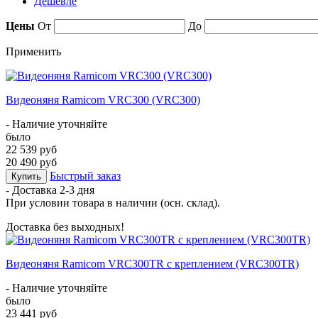
Дешевле
Цены
От
До
Применить
Видеоняня Ramicom VRC300 (VRC300)
- Наличие уточняйте
было
22 539 руб
20 490 руб
Быстрый заказ
Купить
- Доставка
2-3 дня
При условии товара в наличии (осн. склад).
Доставка без выходных!
Видеоняня Ramicom VRC300TR с креплением (VRC300TR)
- Наличие уточняйте
было
23 441 руб