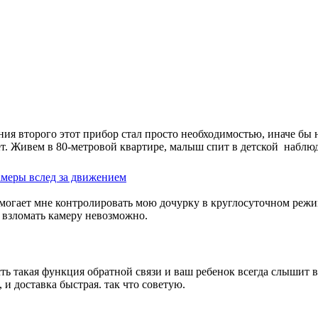
ия второго этот прибор стал просто необходимостью, иначе бы н
т. Живем в 80-метровой квартире, малыш спит в детской наблю
амеры вслед за движением
омогает мне контролировать мою дочурку в круглосуточном режи
у взломать камеру невозможно.
ть такая функция обратной связи и ваш ребенок всегда слышит ва
и доставка быстрая. так что советую.