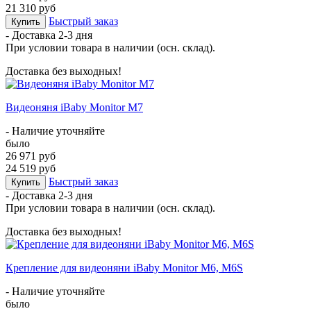
21 310 руб
Быстрый заказ
Купить
- Доставка
2-3 дня
При условии товара в наличии (осн. склад).
Доставка без выходных!
Видеоняня iBaby Monitor M7
- Наличие уточняйте
было
26 971 руб
24 519 руб
Быстрый заказ
Купить
- Доставка
2-3 дня
При условии товара в наличии (осн. склад).
Доставка без выходных!
Крепление для видеоняни iBaby Monitor M6, M6S
- Наличие уточняйте
было