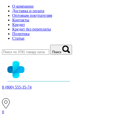
О компании
Доставка и оплата
Оптовым покупателям
Контакты
Кредит
Кредит без переплаты
Политика
Статьи
Поиск
8 (800) 555-35-74
0