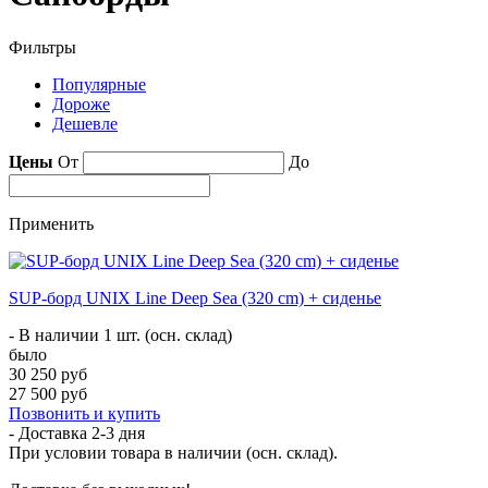
Фильтры
Популярные
Дороже
Дешевле
Цены
От
До
Применить
SUP-борд UNIX Line Deep Sea (320 cm) + сиденье
- В наличии 1 шт. (осн. склад)
было
30 250 руб
27 500 руб
Позвонить и купить
- Доставка
2-3 дня
При условии товара в наличии (осн. склад).