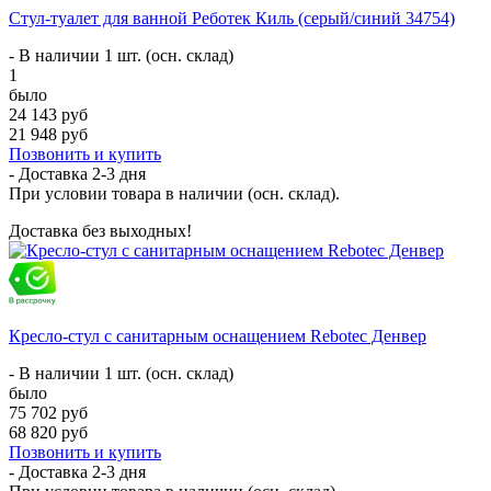
Стул-туалет для ванной Реботек Киль (серый/синий 34754)
- В наличии 1 шт. (осн. склад)
1
было
24 143 руб
21 948 руб
Позвонить и купить
- Доставка
2-3 дня
При условии товара в наличии (осн. склад).
Доставка без выходных!
Кресло-стул с санитарным оснащением Rebotec Денвер
- В наличии 1 шт. (осн. склад)
было
75 702 руб
68 820 руб
Позвонить и купить
- Доставка
2-3 дня