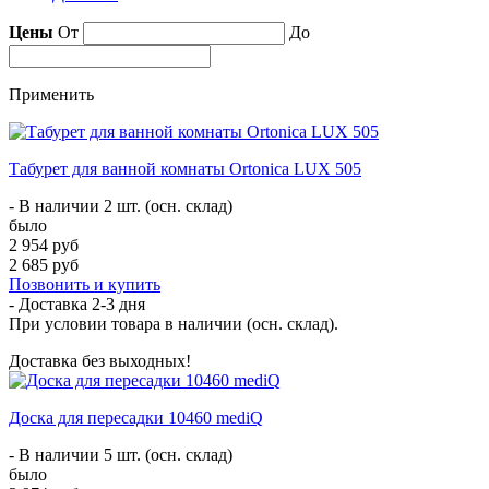
Цены
От
До
Применить
​Табурет для ванной комнаты Ortonica LUX 505
- В наличии 2 шт. (осн. склад)
было
2 954 руб
2 685 руб
Позвонить и купить
- Доставка
2-3 дня
При условии товара в наличии (осн. склад).
Доставка без выходных!
Доска для пересадки 10460 mediQ
- В наличии 5 шт. (осн. склад)
было