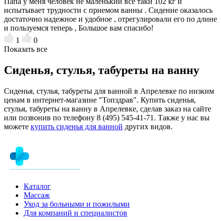
Папа у меня человек не маленький все таки 102 кг и
испытывает трудности с приемом ванны . Сидение оказалось
достаточно надежное и удобное , отрегулировали его по длине
и пользуемся теперь , Большое вам спасибо!
1
0
Показать все
Сиденья, стулья, табуреты на ванну
Сиденья, стулья, табуреты для ванной в Апрелевке по низким
ценам в интернет-магазине "Топздрав". Купить сиденья,
стулья, табуреты на ванну в Апрелевке, сделав заказ на сайте
или позвонив по телефону 8 (495) 545-41-71. Также у нас вы
можете
купить сиденья для ванной
других видов.
Каталог
Массаж
Уход за больными и пожилыми
Для компаний и специалистов