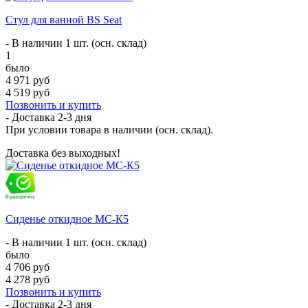
Стул для ванной BS Seat
- В наличии 1 шт. (осн. склад)
1
было
4 971 руб
4 519 руб
Позвонить и купить
- Доставка
2-3 дня
При условии товара в наличии (осн. склад).
Доставка без выходных!
Сиденье откидное МС-К5
- В наличии 1 шт. (осн. склад)
было
4 706 руб
4 278 руб
Позвонить и купить
- Доставка
2-3 дня