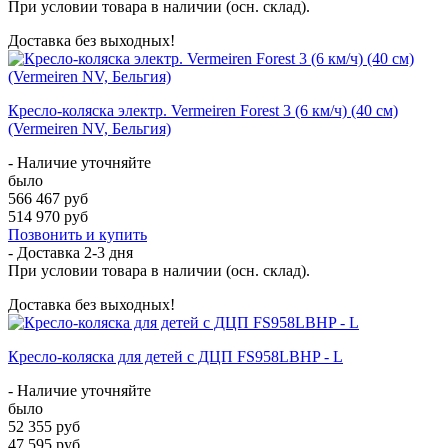
При условии товара в наличии (осн. склад).
Доставка без выходных!
Кресло-коляска электр. Vermeiren Forest 3 (6 км/ч) (40 см)
(Vermeiren NV, Бельгия)
- Наличие уточняйте
было
566 467 руб
514 970 руб
Позвонить и купить
- Доставка
2-3 дня
При условии товара в наличии (осн. склад).
Доставка без выходных!
Кресло-коляска для детей с ДЦП FS958LBHP - L
- Наличие уточняйте
было
52 355 руб
47 595 руб