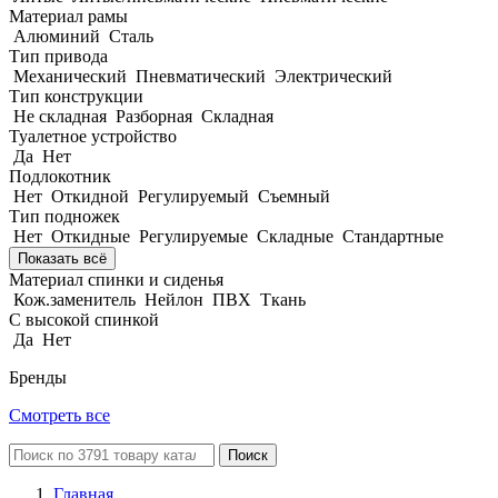
Материал рамы
Алюминий
Сталь
Тип привода
Механический
Пневматический
Электрический
Тип конструкции
Не складная
Разборная
Складная
Туалетное устройство
Да
Нет
Подлокотник
Нет
Откидной
Регулируемый
Съемный
Тип подножек
Нет
Откидные
Регулируемые
Складные
Стандартные
Показать всё
Материал спинки и сиденья
Кож.заменитель
Нейлон
ПВХ
Ткань
С высокой спинкой
Да
Нет
Бренды
Смотреть все
Поиск
Главная