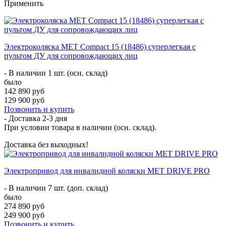
Применить
Электроколяска MET Compact 15 (18486) суперлегкая с
пультом ДУ для сопровождающих лиц
- В наличии 1 шт. (осн. склад)
было
142 890 руб
129 900 руб
Позвонить и купить
- Доставка
2-3 дня
При условии товара в наличии (осн. склад).
Доставка без выходных!
Электропривод для инвалидной коляски МЕТ DRIVE PRO
- В наличии 7 шт. (доп. склад)
было
274 890 руб
249 900 руб
Позвонить и купить