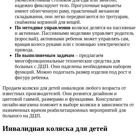
надежно фиксируют тело. Прогулочные варианты
имеют облегченную раму, практичный механизм
складывания, они легко передвигаются по тротуарам,
снабжены корзиной для вещей.
По методике управления
коляски делятся на пассивные
и активные. Пассивными моделями управляет родитель
(взрослый), активными ребенок может управлять сам,
вращая колесо руками или с помощью электрического
привода.
По выполняемым задачам
– предлагаем
многофункциональные технические средства для
больных с ДЦП. Они наделены необходимым набором
функций. Можно подогнать размер изделия под рост и
фигуру ребенка.
Продаем коляски для детей инвалидов любого возраста от
известных производителей. Они рознятся дизайном и
цветовой гаммой, размерами и функциями. Консультант
онлайн-магазина поможет в выборе коляски в зависимости от
назначенных врачом реабилитационных мероприятий для
больного на ДЦП.
Инвалидная коляска для детей