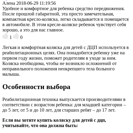
Алена
2018-06-29 11:19:56
Удобное и комфортное для ребенка средство передвижения.
После прошлой габаритной, эта просто замечательная,
компактная кресло-коляска, легко складывается и помещается
в автомобиле. В этом кресле-коляске ребенок чувствует себя
хорошо, а это для нас главное.
1
0
Легкая и комфортная коляска для детей с ДЦП используется в
реабилитационных целях. Она понадобится ребенку уже на
первом году жизни, поможет родителям в уходе за ним.
Коляска необходима, чтобы не возникло осложнений от
неправильного положения неокрепшего тела больного
малыша.
Особенности выбора
Реабилитационная техника выпускается производителями в
соответствии с возрастом ребенка: для младшей категории –
до 5 лет, от 5 и до 10 лет, для старших ребят – до 17 лет.
Если вы хотите купить коляску для детей с дцп,
учитывайте, что она должна быть: