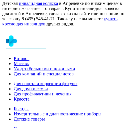
Детская
инвалидная коляска
в Апрелевке по низким ценам в
интернет-магазине "Топздрав". Купить инвалидная коляска
для детей в Апрелевке, сделав заказ на сайте или позвонив по
телефону 8 (495) 545-41-71. Также у нас вы можете
купить
кресло для инвалидов
других видов.
Каталог
Массаж
Уход за больными и пожилыми
Для компаний и специалистов
Для спорта и коррекции фигуры
Для дома и семьи
Для профилактики и лечения
Красота
Бренды
Измерительные и диагностические приборы
Детские товары