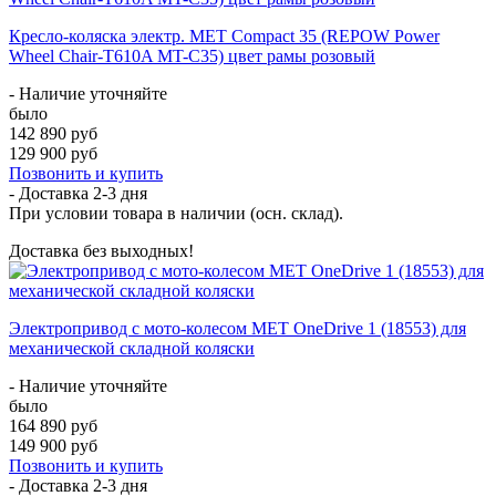
Кресло-коляска электр. MET Compact 35 (REPOW Power
Wheel Chair-T610A MT-C35) цвет рамы розовый
- Наличие уточняйте
было
142 890 руб
129 900 руб
Позвонить и купить
- Доставка
2-3 дня
При условии товара в наличии (осн. склад).
Доставка без выходных!
Электропривод с мото-колесом MET OneDrive 1 (18553) для
механической складной коляски
- Наличие уточняйте
было
164 890 руб
149 900 руб
Позвонить и купить
- Доставка
2-3 дня