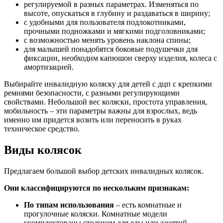
регулируемой в разных параметрах. Изменяться по
высоте, опускаться в глубину и раздаваться в ширину;
с удобными для пользователя подлокотниками,
прочными подножками и мягкими подголовниками;
с возможностью менять уровень наклона спины;
для малышей понадобятся боковые подушечки для
фиксации, необходим капюшон сверху изделия, колеса с
амортизацией.
Выбирайте инвалидную коляску для детей с дцп с крепкими
ремнями безопасности, с разными регулирующими
свойствами. Небольшой вес коляски, простота управления,
мобильность – эти параметры важны для взрослых, ведь
именно им придется возить или переносить в руках
техническое средство.
Виды колясок
Предлагаем большой выбор детских инвалидных колясок.
Они классифицируются по нескольким признакам:
По типам использования
– есть комнатные и
прогулочные коляски. Комнатные модели
укомплектованы столиком для еды или занятий,