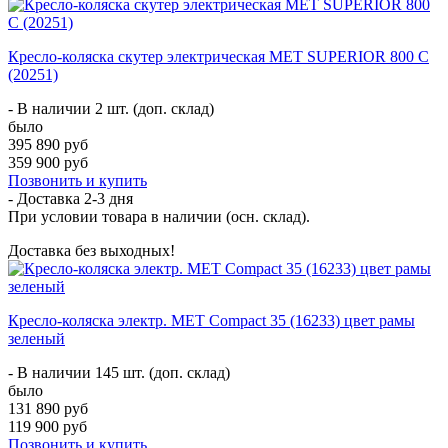
Кресло-коляска скутер электрическая MET SUPERIOR 800 C
(20251)
- В наличии 2 шт. (доп. склад)
было
395 890 руб
359 900 руб
Позвонить и купить
- Доставка
2-3 дня
При условии товара в наличии (осн. склад).
Доставка без выходных!
Кресло-коляска электр. MET Compact 35 (16233) цвет рамы
зеленый
- В наличии 145 шт. (доп. склад)
было
131 890 руб
119 900 руб
Позвонить и купить