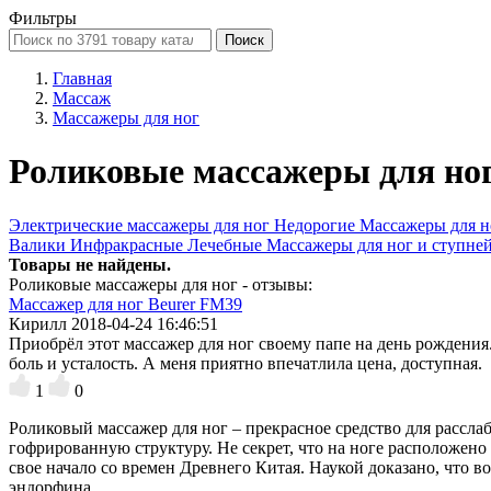
Фильтры
Поиск
Главная
Массаж
Массажеры для ног
Роликовые массажеры для но
Электрические массажеры для ног
Недорогие
Массажеры для н
Валики
Инфракрасные
Лечебные
Массажеры для ног и ступне
Товары не найдены.
Роликовые массажеры для ног - отзывы:
Массажер для ног Beurer FM39
Кирилл
2018-04-24 16:46:51
Приобрёл этот массажер для ног своему папе на день рождения.
боль и усталость. А меня приятно впечатлила цена, доступная.
1
0
Роликовый массажер для ног – прекрасное средство для рассл
гофрированную структуру. Не секрет, что на ноге расположено
свое начало со времен Древнего Китая. Наукой доказано, что 
эндорфина.