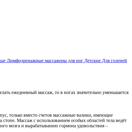
вые
Лимфодренажные массажеры для ног
Детские
Для голеней
делать ежедневный массаж, то в ногах значительно уменьшается
пус, только вместо счетов массажные валики, имеющие
а стопе. Массаж с использованием особых областей тела ведёт
вного мозга и вырабатыванию гормона удовольствия –